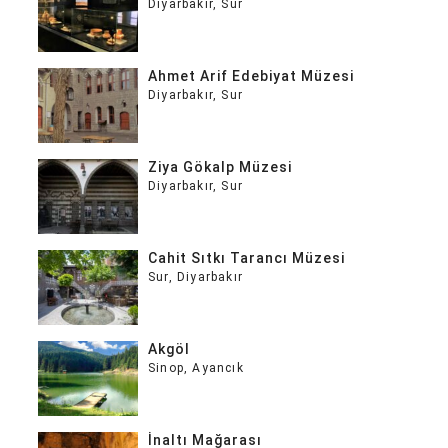
Diyarbakır
,
Sur
Ahmet Arif Edebiyat Müzesi
Diyarbakır
,
Sur
Ziya Gökalp Müzesi
Diyarbakır
,
Sur
Cahit Sıtkı Tarancı Müzesi
Sur
,
Diyarbakır
Akgöl
Sinop
,
Ayancık
İnaltı Mağarası