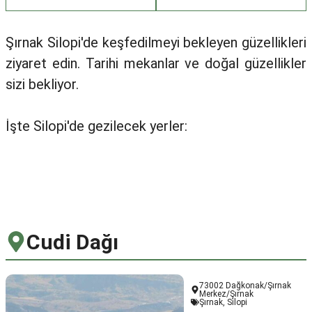
Şırnak Silopi'de keşfedilmeyi bekleyen güzellikleri
ziyaret edin. Tarihi mekanlar ve doğal güzellikler
sizi bekliyor.
İşte Silopi'de gezilecek yerler:
Cudi Dağı
73002 Dağkonak/Şırnak
Merkez/Şırnak
Şırnak
,
Silopi