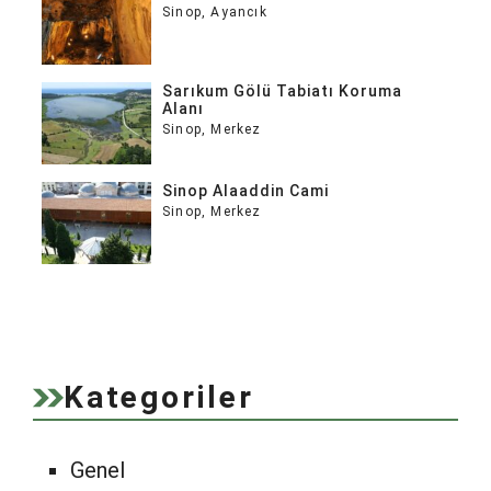
Sinop
,
Ayancık
Sarıkum Gölü Tabiatı Koruma
Alanı
Sinop
,
Merkez
Sinop Alaaddin Cami
Sinop
,
Merkez
Kategoriler
Genel