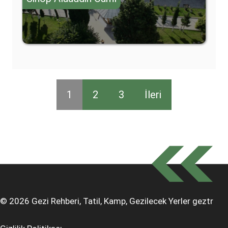
1
2
3
İleri
© 2026 Gezi Rehberi, Tatil, Kamp, Gezilecek Yerler
geztr