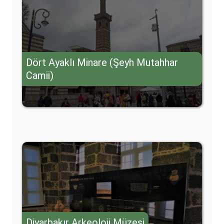
Dört Ayaklı Minare (Şeyh Mutahhar
Camii)
Diyarbakır Arkeoloji Müzesi