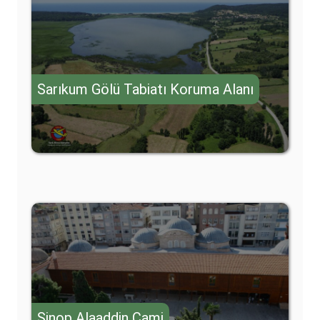
Sarıkum Gölü Tabiatı Koruma Alanı
Sinop Alaaddin Cami