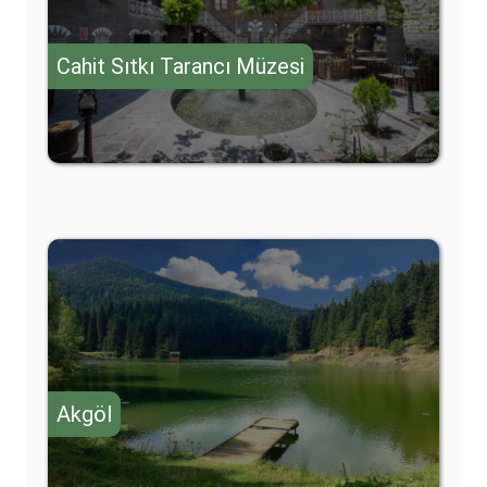
Cahit Sıtkı Tarancı Müzesi
Akgöl