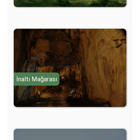
İnaltı Mağarası